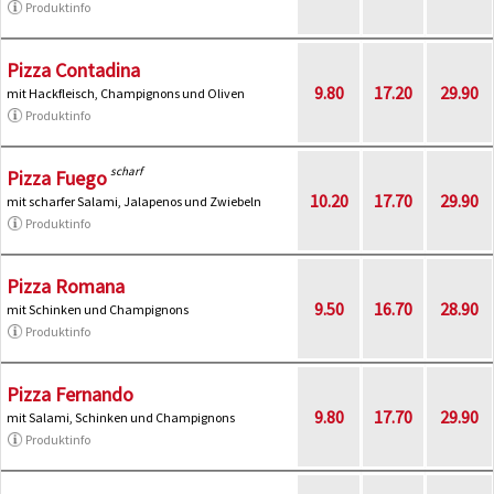
Produktinfo
Pizza Contadina
9.80
17.20
29.90
mit Hackfleisch, Champignons und Oliven
Produktinfo
scharf
Pizza Fuego
10.20
17.70
29.90
mit scharfer Salami, Jalapenos und Zwiebeln
Produktinfo
Pizza Romana
9.50
16.70
28.90
mit Schinken und Champignons
Produktinfo
Pizza Fernando
9.80
17.70
29.90
mit Salami, Schinken und Champignons
Produktinfo