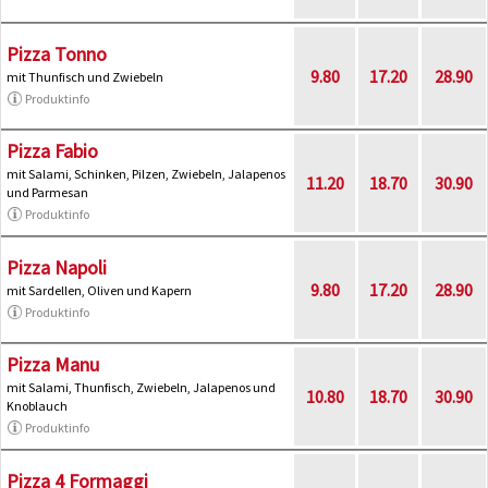
Pizza Tonno
9.80
17.20
28.90
mit Thunfisch und Zwiebeln
Produktinfo
Pizza Fabio
mit Salami, Schinken, Pilzen, Zwiebeln, Jalapenos
11.20
18.70
30.90
und Parmesan
Produktinfo
Pizza Napoli
9.80
17.20
28.90
mit Sardellen, Oliven und Kapern
Produktinfo
Pizza Manu
mit Salami, Thunfisch, Zwiebeln, Jalapenos und
10.80
18.70
30.90
Knoblauch
Produktinfo
Pizza 4 Formaggi