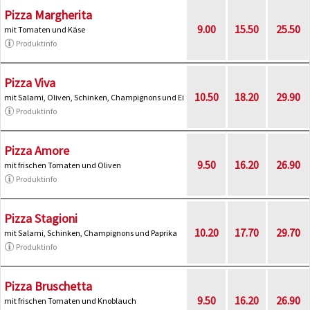
Pizza Margherita
9.00
15.50
25.50
mit Tomaten und Käse
Produktinfo
Pizza Viva
10.50
18.20
29.90
mit Salami, Oliven, Schinken, Champignons und Ei
Produktinfo
Pizza Amore
9.50
16.20
26.90
mit frischen Tomaten und Oliven
Produktinfo
Pizza Stagioni
10.20
17.70
29.70
mit Salami, Schinken, Champignons und Paprika
Produktinfo
Pizza Bruschetta
9.50
16.20
26.90
mit frischen Tomaten und Knoblauch