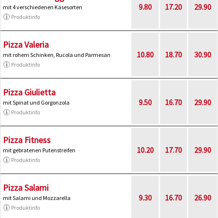
9.80
17.20
29.90
mit 4 verschiedenen Käsesorten
Produktinfo
Pizza Valeria
10.80
18.70
30.90
mit rohem Schinken, Rucola und Parmesan
Produktinfo
Pizza Giulietta
9.50
16.70
29.90
mit Spinat und Gorgonzola
Produktinfo
Pizza Fitness
10.20
17.70
29.90
mit gebratenen Putenstreifen
Produktinfo
Pizza Salami
9.30
16.70
26.90
mit Salami und Mozzarella
Produktinfo