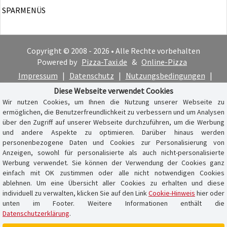
SPARMENÜS
Copyright © 2008 - 2026 • Alle Rechte vorbehalten
Powered by
Pizza-Taxi.de
&
Online-Pizza
Impressum
|
Datenschutz
|
Nutzungsbedingungen
|
Cookie-Hinweis
Diese Webseite verwendet Cookies
Wir nutzen Cookies, um Ihnen die Nutzung unserer Webseite zu
ermöglichen, die Benutzerfreundlichkeit zu verbessern und um Analysen
über den Zugriff auf unserer Webseite durchzuführen, um die Werbung
und andere Aspekte zu optimieren. Darüber hinaus werden
personenbezogene Daten und Cookies zur Personalisierung von
Anzeigen, sowohl für personalisierte als auch nicht-personalisierte
Werbung verwendet. Sie können der Verwendung der Cookies ganz
einfach mit OK zustimmen oder alle nicht notwendigen Cookies
ablehnen. Um eine Übersicht aller Cookies zu erhalten und diese
individuell zu verwalten, klicken Sie auf den Link
Cookie-Hinweis
hier oder
unten im Footer. Weitere Informationen enthält die
Datenschutzerklärung
.