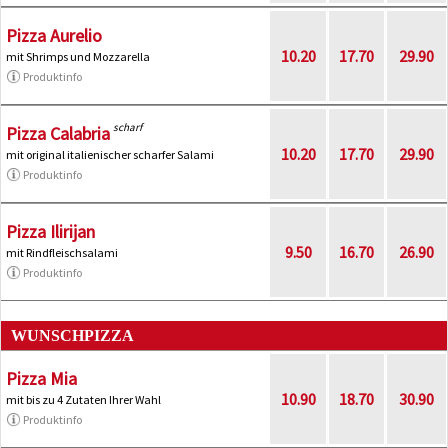
Pizza Aurelio
10.20
17.70
29.90
mit Shrimps und Mozzarella
Produktinfo
scharf
Pizza Calabria
10.20
17.70
29.90
mit original italienischer scharfer Salami
Produktinfo
Pizza Ilirijan
9.50
16.70
26.90
mit Rindfleischsalami
Produktinfo
WUNSCHPIZZA
Pizza Mia
10.90
18.70
30.90
mit bis zu 4 Zutaten Ihrer Wahl
Produktinfo